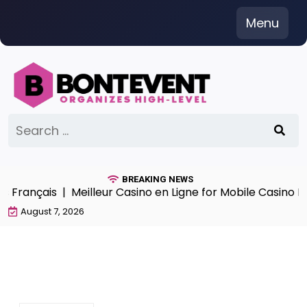
Skip
Menu
to
content
Search
for:
BREAKING NEWS
s Français |
Meilleur Casino en Ligne for Mobile Casino Pl
August 7, 2026