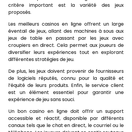
critère important est la variété des jeux
proposés.
Les meilleurs casinos en ligne offrent un large
éventail de jeux, allant des machines à sous aux
jeux de table en passant par les jeux avec
croupiers en direct. Cela permet aux joueurs de
diversifier leurs expériences tout en explorant
différentes stratégies de jeu.
De plus, les jeux doivent provenir de fournisseurs
de logiciels réputés, connu pour la qualité et
l’équité de leurs produits. Enfin, le service client
est un élément essentiel pour garantir une
expérience de jeu sans souci.
Un bon casino en ligne doit offrir un support
accessible et réactif, disponible par différents
canaux tels que le chat en direct, le courriel ou le