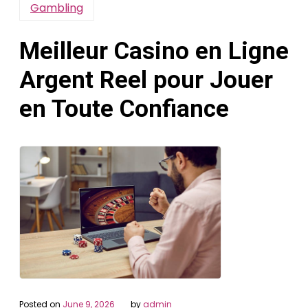
Gambling
Meilleur Casino en Ligne
Argent Reel pour Jouer
en Toute Confiance
Posted on
June 9, 2026
by
admin