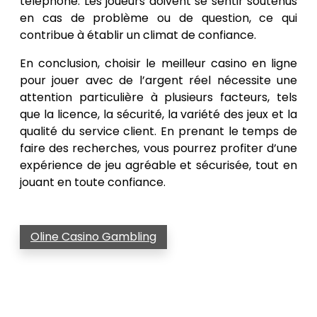
téléphone. Les joueurs doivent se sentir soutenus
en cas de problème ou de question, ce qui
contribue à établir un climat de confiance.
En conclusion, choisir le meilleur casino en ligne
pour jouer avec de l’argent réel nécessite une
attention particulière à plusieurs facteurs, tels
que la licence, la sécurité, la variété des jeux et la
qualité du service client. En prenant le temps de
faire des recherches, vous pourrez profiter d’une
expérience de jeu agréable et sécurisée, tout en
jouant en toute confiance.
Oline Casino Gambling