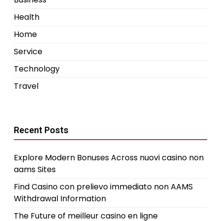
Health
Home
Service
Technology
Travel
Recent Posts
Explore Modern Bonuses Across nuovi casino non
aams Sites
Find Casino con prelievo immediato non AAMS
Withdrawal Information
The Future of meilleur casino en ligne