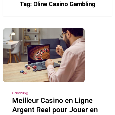
Tag:
Oline Casino Gambling
Gambling
Meilleur Casino en Ligne
Argent Reel pour Jouer en