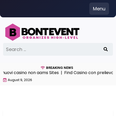
Skip
Menu
to
content
Search
for:
BREAKING NEWS
nuovi casino non aams Sites |
Find Casino con prelievo
August 9, 2026