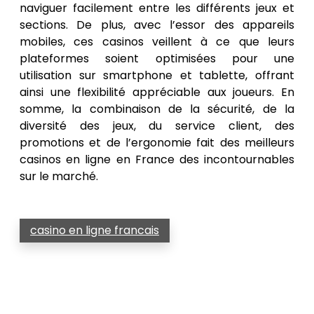
naviguer facilement entre les différents jeux et
sections. De plus, avec l’essor des appareils
mobiles, ces casinos veillent à ce que leurs
plateformes soient optimisées pour une
utilisation sur smartphone et tablette, offrant
ainsi une flexibilité appréciable aux joueurs. En
somme, la combinaison de la sécurité, de la
diversité des jeux, du service client, des
promotions et de l’ergonomie fait des meilleurs
casinos en ligne en France des incontournables
sur le marché.
casino en ligne francais