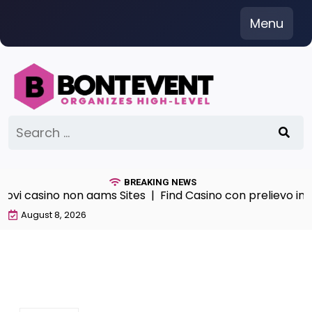
Skip
Menu
to
content
Search
for:
BREAKING NEWS
vi casino non aams Sites |
Find Casino con prelievo im
August 8, 2026