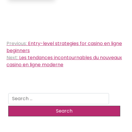
Post
Previous:
Entry-level strategies for casino en ligne
navigation
beginners
Next:
Les tendances incontournables du nouveaux
casino en ligne moderne
Search
for: