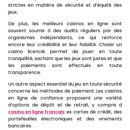
strictes en matière de sécurité et d’équité des
jeux.
De plus, les meilleurs casinos en ligne sont
souvent soumis à des audits réguliers par des
organismes indépendants, ce qui renforce
encore leur crédibilité et leur fiabilité. Choisir un
casino licencié permet de jouer en toute
tranquillité, sachant que les jeux sont justes et que
les paiements sont effectués en toute
transparence.
Un autre aspect essentiel du jeu en toute sécurité
concerne les méthodes de paiement. Les casinos
en ligne de confiance proposent une variété
d’options de dépôt et de retrait, y compris d
casino en ligne francais
es cartes de crédit, des
portefeuilles électroniques et des virements
bancaires.