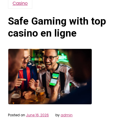
Casino
Safe Gaming with top
casino en ligne
Posted on
June 16, 2026
by
admin