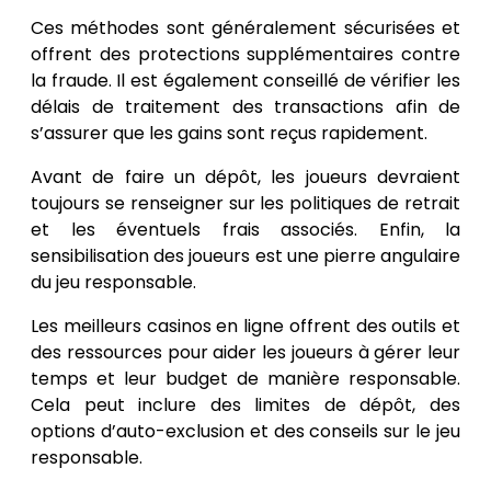
Ces méthodes sont généralement sécurisées et
offrent des protections supplémentaires contre
la fraude. Il est également conseillé de vérifier les
délais de traitement des transactions afin de
s’assurer que les gains sont reçus rapidement.
Avant de faire un dépôt, les joueurs devraient
toujours se renseigner sur les politiques de retrait
et les éventuels frais associés. Enfin, la
sensibilisation des joueurs est une pierre angulaire
du jeu responsable.
Les meilleurs casinos en ligne offrent des outils et
des ressources pour aider les joueurs à gérer leur
temps et leur budget de manière responsable.
Cela peut inclure des limites de dépôt, des
options d’auto-exclusion et des conseils sur le jeu
responsable.