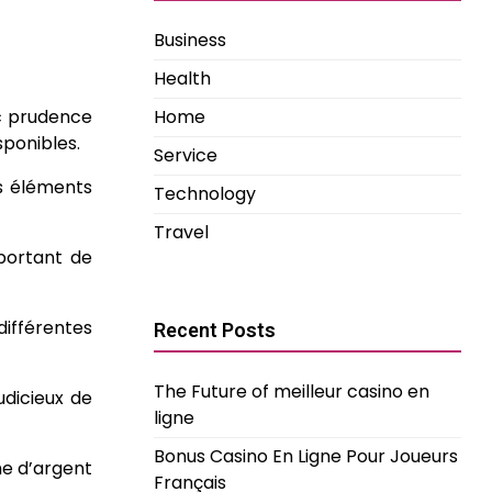
Business
Health
ec prudence
Home
sponibles.
Service
s éléments
Technology
Travel
ortant de
 différentes
Recent Posts
The Future of meilleur casino en
udicieux de
ligne
Bonus Casino En Ligne Pour Joueurs
me d’argent
Français