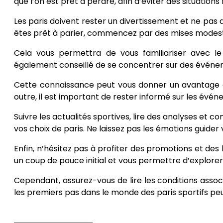
que l’on est prêt à perdre, afin d’éviter des situation
Les paris doivent rester un divertissement et ne pas
êtes prêt à parier, commencez par des mises modes
Cela vous permettra de vous familiariser avec le
également conseillé de se concentrer sur des événem
Cette connaissance peut vous donner un avantage d
outre, il est important de rester informé sur les évé
Suivre les actualités sportives, lire des analyses et c
vos choix de paris. Ne laissez pas les émotions guider
Enfin, n’hésitez pas à profiter des promotions et des
un coup de pouce initial et vous permettre d’explorer
Cependant, assurez-vous de lire les conditions associ
les premiers pas dans le monde des paris sportifs peuv