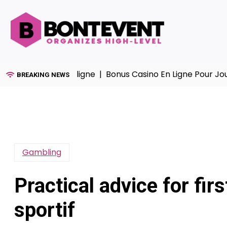
Skip
to
content
eilleur casino en ligne |
Bonus Casino En Ligne Pour Joue
BREAKING NEWS
Gambling
Practical advice for firs
sportif