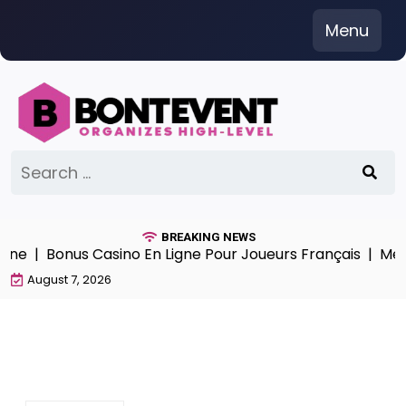
Skip
Menu
to
content
Search
for:
BREAKING NEWS
gne |
Bonus Casino En Ligne Pour Joueurs Français |
Meill
August 7, 2026