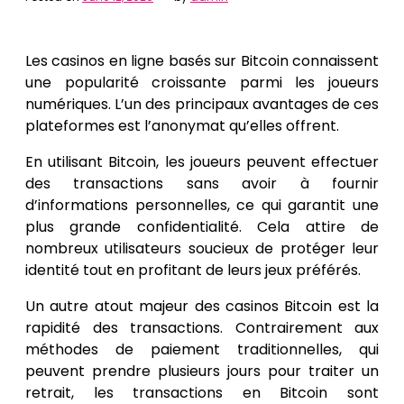
Les casinos en ligne basés sur Bitcoin connaissent
une popularité croissante parmi les joueurs
numériques. L’un des principaux avantages de ces
plateformes est l’anonymat qu’elles offrent.
En utilisant Bitcoin, les joueurs peuvent effectuer
des transactions sans avoir à fournir
d’informations personnelles, ce qui garantit une
plus grande confidentialité. Cela attire de
nombreux utilisateurs soucieux de protéger leur
identité tout en profitant de leurs jeux préférés.
Un autre atout majeur des casinos Bitcoin est la
rapidité des transactions. Contrairement aux
méthodes de paiement traditionnelles, qui
peuvent prendre plusieurs jours pour traiter un
retrait, les transactions en Bitcoin sont