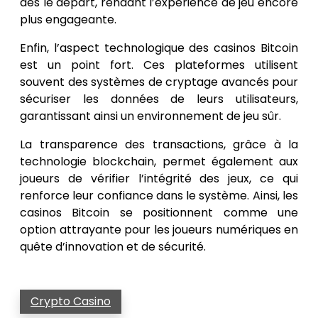
dès le départ, rendant l’expérience de jeu encore
plus engageante.
Enfin, l’aspect technologique des casinos Bitcoin
est un point fort. Ces plateformes utilisent
souvent des systèmes de cryptage avancés pour
sécuriser les données de leurs utilisateurs,
garantissant ainsi un environnement de jeu sûr.
La transparence des transactions, grâce à la
technologie blockchain, permet également aux
joueurs de vérifier l’intégrité des jeux, ce qui
renforce leur confiance dans le système. Ainsi, les
casinos Bitcoin se positionnent comme une
option attrayante pour les joueurs numériques en
quête d’innovation et de sécurité.
Crypto Casino