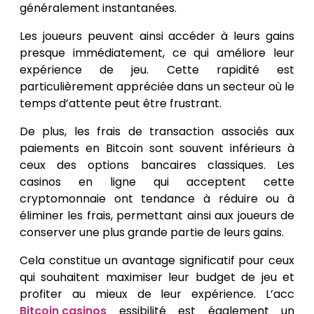
généralement instantanées.
Les joueurs peuvent ainsi accéder à leurs gains
presque immédiatement, ce qui améliore leur
expérience de jeu. Cette rapidité est
particulièrement appréciée dans un secteur où le
temps d’attente peut être frustrant.
De plus, les frais de transaction associés aux
paiements en Bitcoin sont souvent inférieurs à
ceux des options bancaires classiques. Les
casinos en ligne qui acceptent cette
cryptomonnaie ont tendance à réduire ou à
éliminer les frais, permettant ainsi aux joueurs de
conserver une plus grande partie de leurs gains.
Cela constitue un avantage significatif pour ceux
qui souhaitent maximiser leur budget de jeu et
profiter au mieux de leur expérience. L’acc
Bitcoin casinos
essibilité est également un