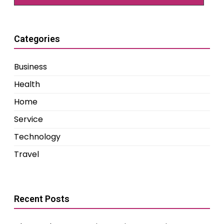
Categories
Business
Health
Home
Service
Technology
Travel
Recent Posts