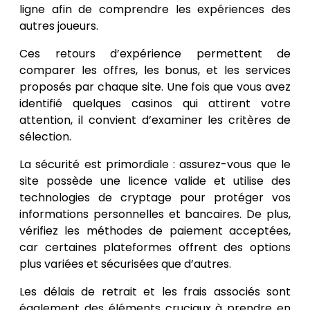
ligne afin de comprendre les expériences des
autres joueurs.
Ces retours d’expérience permettent de
comparer les offres, les bonus, et les services
proposés par chaque site. Une fois que vous avez
identifié quelques casinos qui attirent votre
attention, il convient d’examiner les critères de
sélection.
La sécurité est primordiale : assurez-vous que le
site possède une licence valide et utilise des
technologies de cryptage pour protéger vos
informations personnelles et bancaires. De plus,
vérifiez les méthodes de paiement acceptées,
car certaines plateformes offrent des options
plus variées et sécurisées que d’autres.
Les délais de retrait et les frais associés sont
également des éléments cruciaux à prendre en