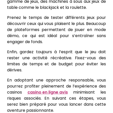
gamme de jeux, des machines à sous aux jeux de
table comme le blackjack et la roulette.
Prenez le temps de tester différents jeux pour
découvrir ceux qui vous plaisent le plus. Beaucoup
de plateformes permettent de jouer en mode
démo, ce qui est idéal pour s’entraîner sans
engager de fonds.
Enfin, gardez toujours à l’esprit que le jeu doit
rester une activité récréative. Fixez-vous des
limites de temps et de budget pour éviter les
dérives.
En adoptant une approche responsable, vous
pourrez profiter pleinement de l’expérience des
casinos
casino en ligne avis
minimisant les
risques associés. En suivant ces étapes, vous
serez bien préparé pour vous lancer dans cette
aventure passionnante.