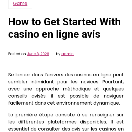
Game
How to Get Started With
casino en ligne avis
Posted on
June 8, 2026
by
admin
Se lancer dans l’univers des casinos en ligne peut
sembler intimidant pour les novices. Pourtant,
avec une approche méthodique et quelques
conseils avisés, il est possible de naviguer
facilement dans cet environnement dynamique.
La première étape consiste à se renseigner sur
les différentes plateformes disponibles. Il est
essentiel de consulter des avis sur les casinos en