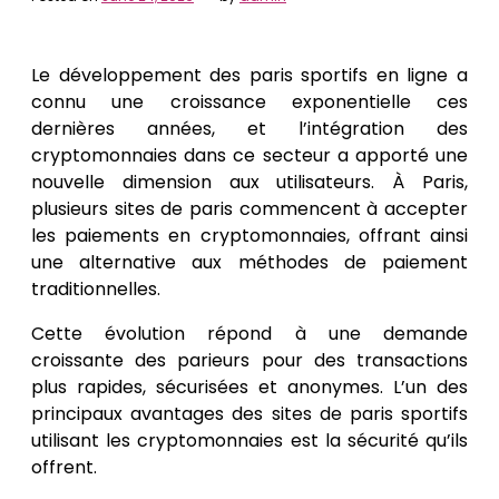
Le développement des paris sportifs en ligne a
connu une croissance exponentielle ces
dernières années, et l’intégration des
cryptomonnaies dans ce secteur a apporté une
nouvelle dimension aux utilisateurs. À Paris,
plusieurs sites de paris commencent à accepter
les paiements en cryptomonnaies, offrant ainsi
une alternative aux méthodes de paiement
traditionnelles.
Cette évolution répond à une demande
croissante des parieurs pour des transactions
plus rapides, sécurisées et anonymes. L’un des
principaux avantages des sites de paris sportifs
utilisant les cryptomonnaies est la sécurité qu’ils
offrent.