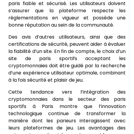
paris fiable et sécurisé. Les utilisateurs doivent
s’assurer que la plateforme respecte les
réglementations en vigueur et possède une
bonne réputation au sein de la communauté.
Des avis d’autres utilisateurs, ainsi que des
certifications de sécurité, peuvent aider à évaluer
la fiabilité d’un site. En fin de compte, le choix d’un
site de paris sportifs acceptant les
cryptomonnaies doit être guidé par la recherche
d’une expérience utilisateur optimale, combinant
à la fois sécurité et plaisir de jeu.
Cette tendance vers l’intégration des
cryptomonnaies dans le secteur des paris
sportifs à Paris montre que l’innovation
technologique continue de transformer la
manière dont les parieurs interagissent avec
leurs plateformes de jeu. Les avantages des