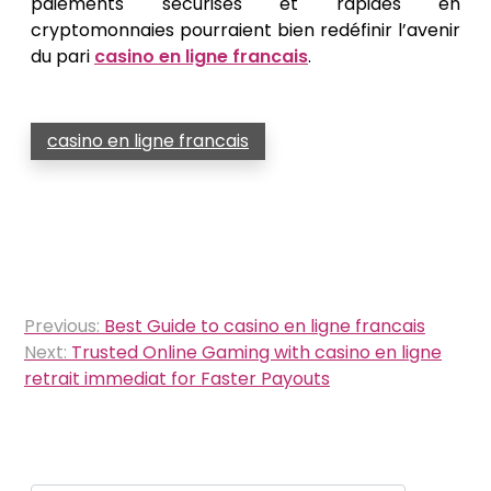
paiements sécurisés et rapides en
cryptomonnaies pourraient bien redéfinir l’avenir
du pari
casino en ligne francais
.
casino en ligne francais
Post
Previous:
Best Guide to casino en ligne francais
navigation
Next:
Trusted Online Gaming with casino en ligne
retrait immediat for Faster Payouts