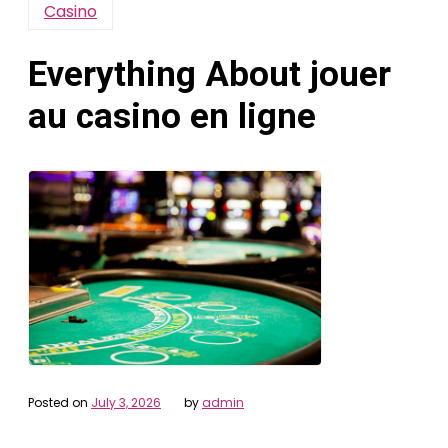
Casino
Everything About jouer
au casino en ligne
Posted on
July 3, 2026
by
admin