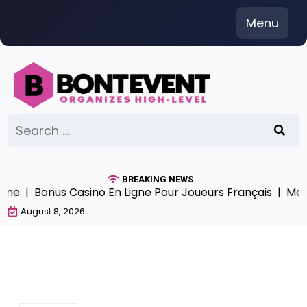
Skip
Menu
to
content
Search
for:
BREAKING NEWS
gne |
Bonus Casino En Ligne Pour Joueurs Français |
Meill
August 8, 2026