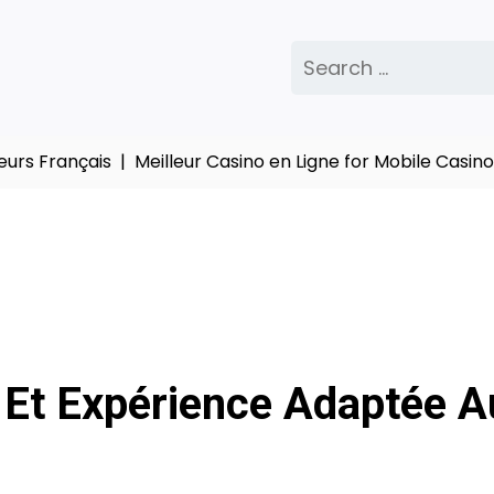
Search
for:
s Français |
Meilleur Casino en Ligne for Mobile Casino P
 Et Expérience Adaptée A