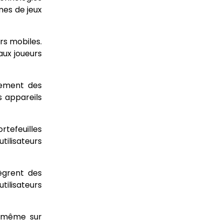
mes de jeux
rs mobiles.
aux joueurs
gement des
s appareils
rtefeuilles
tilisateurs
tègrent des
tilisateurs
, même sur