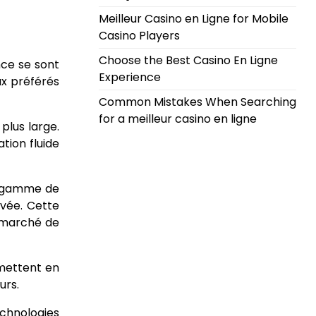
Meilleur Casino en Ligne for Mobile
Casino Players
Choose the Best Casino En Ligne
nce se sont
Experience
ux préférés
Common Mistakes When Searching
for a meilleur casino en ligne
plus large.
tion fluide
te gamme de
evée. Cette
n marché de
 mettent en
urs.
echnologies