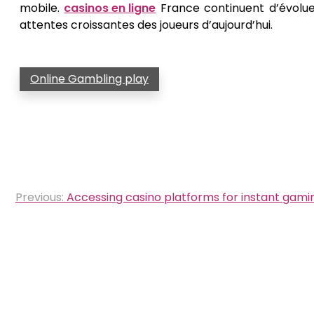
mobile.
casinos en ligne
France continuent d’évolue
attentes croissantes des joueurs d’aujourd’hui.
Online Gambling play
Post
Previous:
Accessing casino platforms for instant gami
navigation