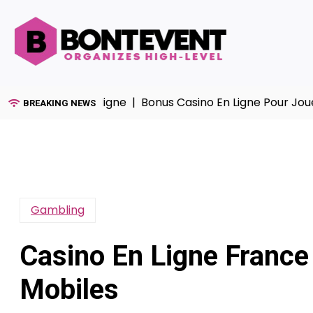
Skip
to
content
lleur casino en ligne |
Bonus Casino En Ligne Pour Joueur
BREAKING NEWS
Gambling
Casino En Ligne France
Mobiles