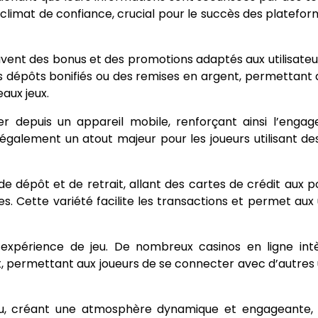
 climat de confiance, crucial pour le succès des platefor
uvent des bonus et des promotions adaptés aux utilisateu
des dépôts bonifiés ou des remises en argent, permettant 
aux jeux.
er depuis un appareil mobile, renforçant ainsi l’enga
également un atout majeur pour les joueurs utilisant de
de dépôt et de retrait, allant des cartes de crédit aux po
. Cette variété facilite les transactions et permet aux u
 l’expérience de jeu. De nombreux casinos en ligne in
ct, permettant aux joueurs de se connecter avec d’autres u
 jeu, créant une atmosphère dynamique et engageante