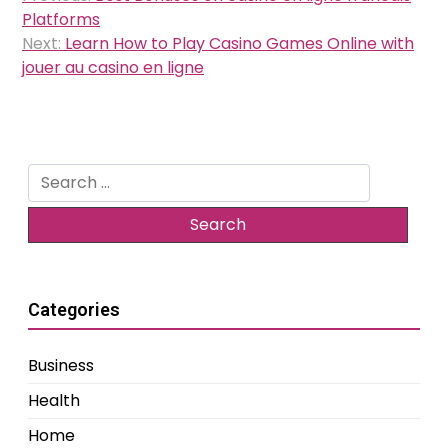
navigation
Platforms
Next:
Learn How to Play Casino Games Online with
jouer au casino en ligne
Search
for:
Categories
Business
Health
Home