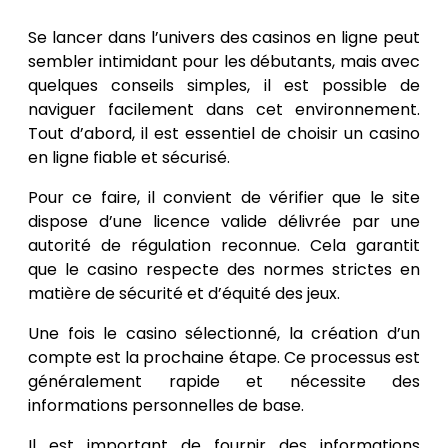
Se lancer dans l’univers des casinos en ligne peut
sembler intimidant pour les débutants, mais avec
quelques conseils simples, il est possible de
naviguer facilement dans cet environnement.
Tout d’abord, il est essentiel de choisir un casino
en ligne fiable et sécurisé.
Pour ce faire, il convient de vérifier que le site
dispose d’une licence valide délivrée par une
autorité de régulation reconnue. Cela garantit
que le casino respecte des normes strictes en
matière de sécurité et d’équité des jeux.
Une fois le casino sélectionné, la création d’un
compte est la prochaine étape. Ce processus est
généralement rapide et nécessite des
informations personnelles de base.
Il est important de fournir des informations