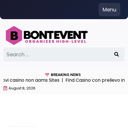
Skip
Menu
to
content
Search
for:
BREAKING NEWS
vi casino non aams Sites |
Find Casino con prelievo im
August 8, 2026