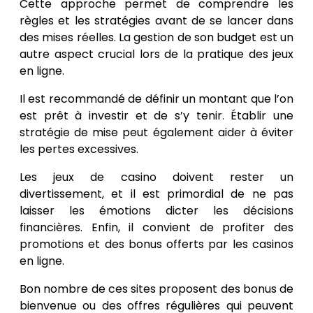
Cette approche permet de comprendre les
règles et les stratégies avant de se lancer dans
des mises réelles. La gestion de son budget est un
autre aspect crucial lors de la pratique des jeux
en ligne.
Il est recommandé de définir un montant que l’on
est prêt à investir et de s’y tenir. Établir une
stratégie de mise peut également aider à éviter
les pertes excessives.
Les jeux de casino doivent rester un
divertissement, et il est primordial de ne pas
laisser les émotions dicter les décisions
financières. Enfin, il convient de profiter des
promotions et des bonus offerts par les casinos
en ligne.
Bon nombre de ces sites proposent des bonus de
bienvenue ou des offres régulières qui peuvent