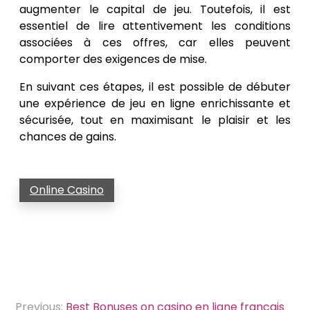
augmenter le capital de jeu. Toutefois, il est
essentiel de lire attentivement les conditions
associées à ces offres, car elles peuvent
comporter des exigences de mise.
En suivant ces étapes, il est possible de débuter
une expérience de jeu en ligne enrichissante et
sécurisée, tout en maximisant le plaisir et les
chances de gains.
Online Casino
Post
Previous:
Best Bonuses on casino en ligne francais