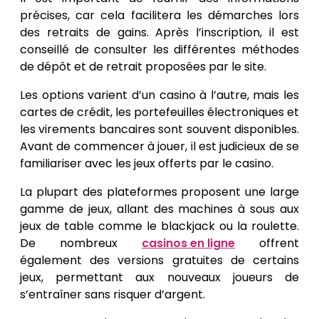
précises, car cela facilitera les démarches lors
des retraits de gains. Après l’inscription, il est
conseillé de consulter les différentes méthodes
de dépôt et de retrait proposées par le site.
Les options varient d’un casino à l’autre, mais les
cartes de crédit, les portefeuilles électroniques et
les virements bancaires sont souvent disponibles.
Avant de commencer à jouer, il est judicieux de se
familiariser avec les jeux offerts par le casino.
La plupart des plateformes proposent une large
gamme de jeux, allant des machines à sous aux
jeux de table comme le blackjack ou la roulette.
De nombreux
casinos en ligne
offrent
également des versions gratuites de certains
jeux, permettant aux nouveaux joueurs de
s’entraîner sans risquer d’argent.