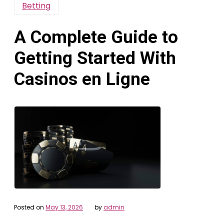
Betting
A Complete Guide to
Getting Started With
Casinos en Ligne
Posted on
May 13, 2026
by
admin