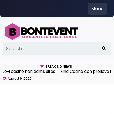
Skip
Menu
to
content
Search
for:
BREAKING NEWS
ovi casino non aams Sites |
Find Casino con prelievo i
August 9, 2026