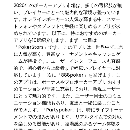
2026年のポーカーアプリ市場は、多くの選択肢が揃
い、プレイヤーにとって魅力的な環境が整っていま
す。オンラインポーカーの人気が高まる中、スマー
トフォンやタブレットで手軽に楽しめるアプリが求
められています。 以下に、特におすすめのポーカー
アプリを10選紹介します。まず一つ目は
「PokerStars」です。 このアプリは、世界中で非常
に人気が高く、豊富なトーナメントやキャッシュゲ
ームが特徴です。ユーザーインターフェースも直感
的で、初心者から上級者まで幅広いプレイヤーに対
応しています。 次に「888poker」を挙げます。こ
のアプリは、ボーナスやプロポーカーアプリ おすす
めモーションが非常に充実しており、新規ユーザー
にとって魅力的です。 また、ユーザー同士のコミュ
ニケーション機能もあり、友達と一緒に楽しむこと
ができます。「Partypoker」は、特にライブトーナ
メントでの強みがあります。 リアルタイムでの対戦
を楽しめる機能があり、臨場感のあるゲーム体験を