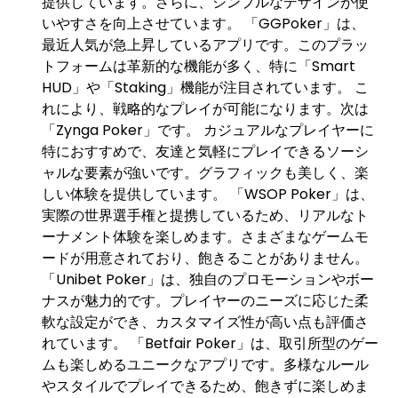
提供しています。さらに、シンプルなデザインが使
いやすさを向上させています。 「GGPoker」は、
最近人気が急上昇しているアプリです。このプラッ
トフォームは革新的な機能が多く、特に「Smart
HUD」や「Staking」機能が注目されています。 こ
れにより、戦略的なプレイが可能になります。次は
「Zynga Poker」です。 カジュアルなプレイヤーに
特におすすめで、友達と気軽にプレイできるソーシ
ャルな要素が強いです。グラフィックも美しく、楽
しい体験を提供しています。 「WSOP Poker」は、
実際の世界選手権と提携しているため、リアルなト
ーナメント体験を楽しめます。さまざまなゲームモ
ードが用意されており、飽きることがありません。
「Unibet Poker」は、独自のプロモーションやボー
ナスが魅力的です。プレイヤーのニーズに応じた柔
軟な設定ができ、カスタマイズ性が高い点も評価さ
れています。 「Betfair Poker」は、取引所型のゲー
ムも楽しめるユニークなアプリです。多様なルール
やスタイルでプレイできるため、飽きずに楽しめま